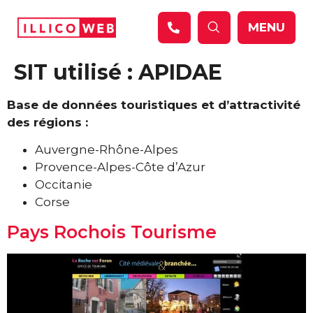
Panneau de gestion des cookies
MENU
SIT utilisé :
APIDAE
Base de données touristiques et d’attractivité
des régions :
Auvergne-Rhône-Alpes
Provence-Alpes-Côte d’Azur
Occitanie
Corse
Pays Rochois Tourisme