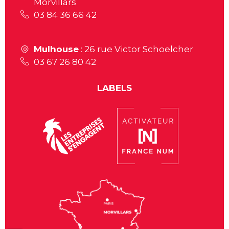
Morvillars
03 84 36 66 42
Mulhouse
: 26 rue Victor Schoelcher
03 67 26 80 42
LABELS