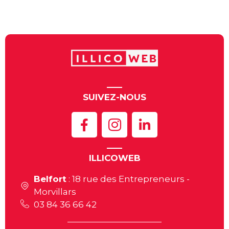
SUIVEZ-NOUS
ILLICOWEB
Belfort
: 18 rue des Entrepreneurs -
Morvillars
03 84 36 66 42