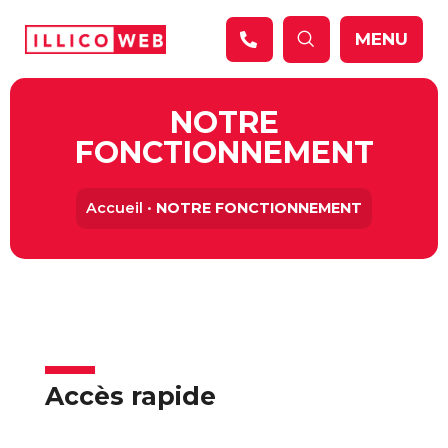
Panneau de gestion des cookies
MENU
NOTRE
FONCTIONNEMENT
Accueil
•
NOTRE FONCTIONNEMENT
Accès rapide