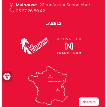
Mulhouse
: 26 rue Victor Schoelcher
03 67 26 80 42
LABELS
Itinéraire