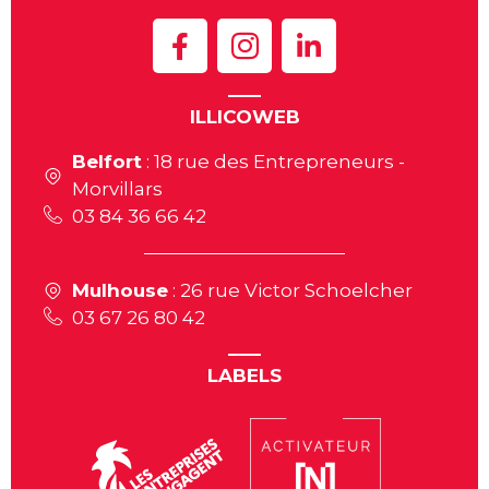
ILLICOWEB
Belfort
: 18 rue des Entrepreneurs -
Morvillars
03 84 36 66 42
Mulhouse
: 26 rue Victor Schoelcher
03 67 26 80 42
LABELS