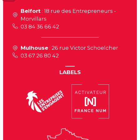
Belfort
: 18 rue des Entrepreneurs -
Morvillars
03 84 36 66 42
Mulhouse
: 26 rue Victor Schoelcher
03 67 26 80 42
LABELS