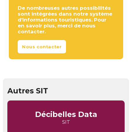
De nombreuses autres possibilités
sont intégrées dans notre système
d’informations touristiques. Pour
en savoir plus, merci de nous
contacter.
Nous contacter
Autres SIT
Décibelles Data
SIT