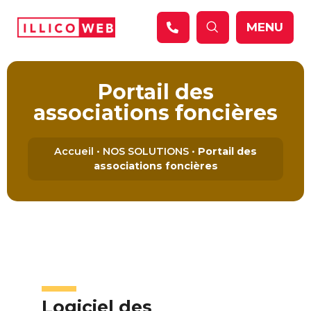
Panneau de gestion des cookies
MENU
Portail des
associations foncières
Accueil
•
NOS SOLUTIONS
•
Portail des
associations foncières
Logiciel des