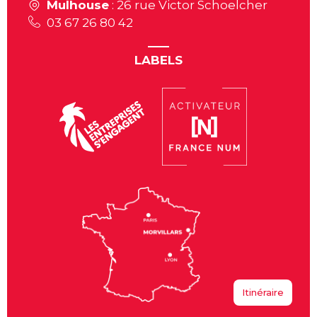
Mulhouse
: 26 rue Victor Schoelcher
03 67 26 80 42
LABELS
Itinéraire