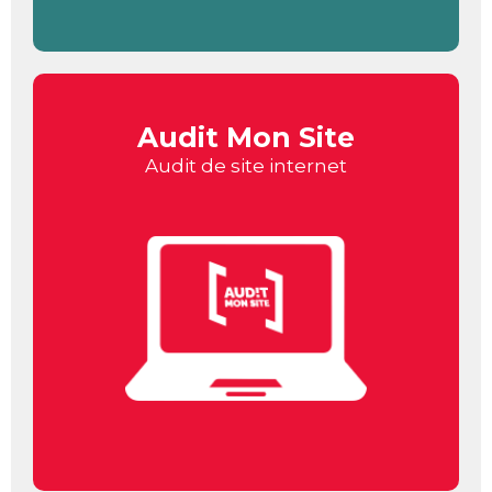
Audit Mon Site
Audit de site internet