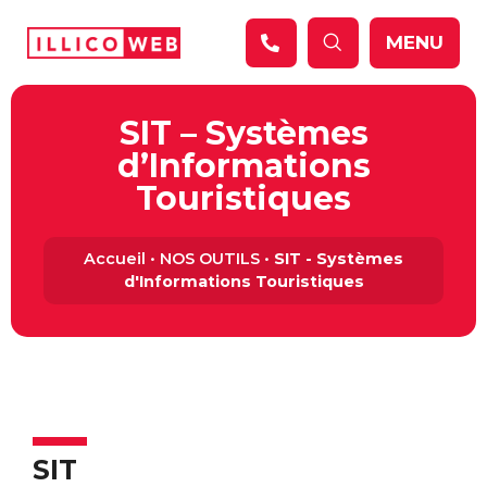
Panneau de gestion des cookies
MENU
SIT – Systèmes
d’Informations
Touristiques
Accueil
•
NOS OUTILS
•
SIT - Systèmes
d'Informations Touristiques
SIT