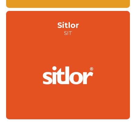
Sitlor
SIT