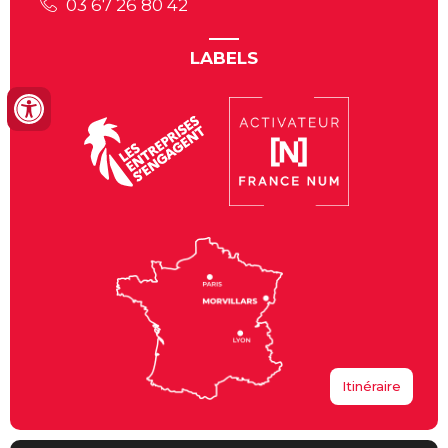
03 67 26 80 42
LABELS
Itinéraire