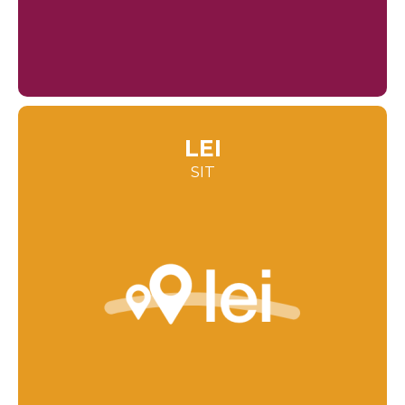
LEI
SIT