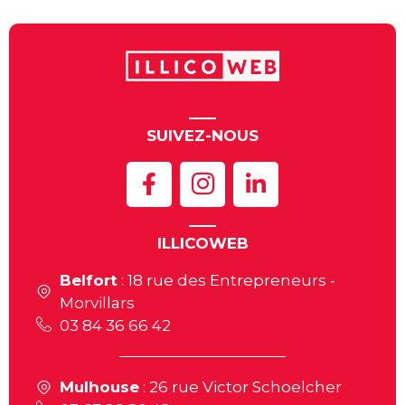
SUIVEZ-NOUS
ILLICOWEB
Belfort
: 18 rue des Entrepreneurs -
Morvillars
03 84 36 66 42
Mulhouse
: 26 rue Victor Schoelcher