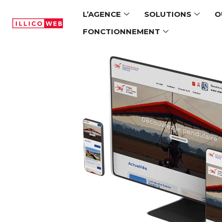
Panneau de gestion des cookies
L’AGENCE
SOLUTIONS
O
FONCTIONNEMENT