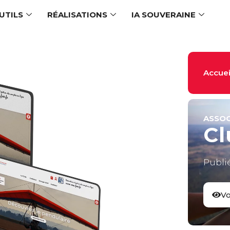
UTILS
RÉALISATIONS
IA SOUVERAINE
Accuei
ASSOC
Cl
Publié
Vo