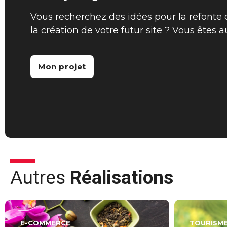
Vous recherchez des idées pour la refonte 
la création de votre futur site ? Vous êtes 
Mon projet
Autres
Réalisations
E-COMMERCE
TOURISM