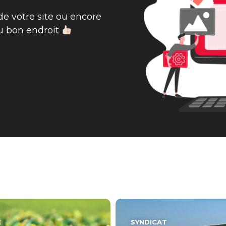
de votre site ou encore
au bon endroit
E
SYNDICAT