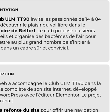
ENTATION
ub ULM TT90
invite les passionnés de 14 à 84
découvrir le plaisir du vol libre dans le
toire de Belfort
. Le club propose plusieurs
eils et organise des baptêmes de l’air pour
ttre au plus grand nombre de s’initier à
 dans un cadre sûr et convivial.
EPTION
oweb a accompagné le Club ULM TT90 dans la
te complète de son site internet, développé
WordPress avec l’éditeur Elementor. Le projet
enait :
a refonte du site
pour offrir une navigation