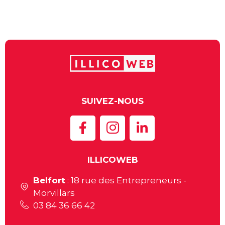
SUIVEZ-NOUS
ILLICOWEB
Belfort
: 18 rue des Entrepreneurs -
Morvillars
03 84 36 66 42