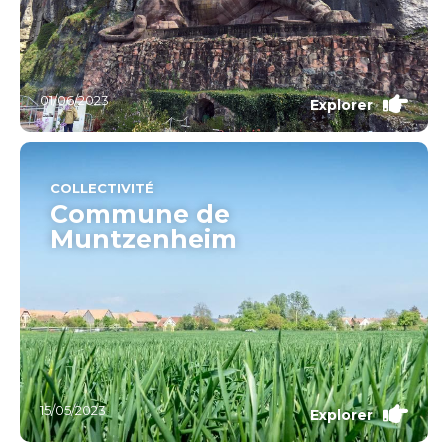
01/06/2023
Explorer
COLLECTIVITÉ
Commune de
Muntzenheim
15/05/2023
Explorer