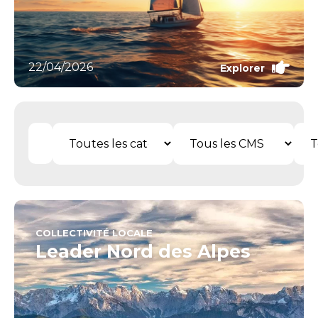
22/04/2026
Explorer
COLLECTIVITÉ LOCALE
Leader Nord des Alpes