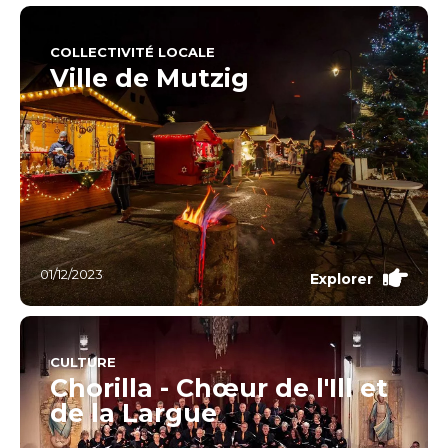
COLLECTIVITÉ LOCALE
Ville de Mutzig
01/12/2023
Explorer
CULTURE
Chorilla - Chœur de l'Ill et
de la Largue