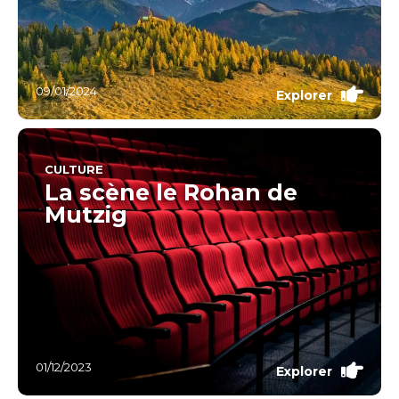
09/01/2024
Explorer
CULTURE
La scène le Rohan de
Mutzig
01/12/2023
Explorer