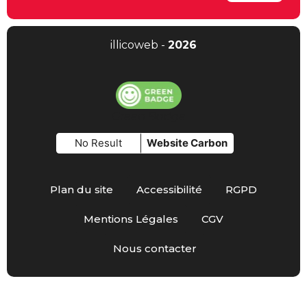
illicoweb -
2026
Green Badge
No Result
Website Carbon
Plan du site
Accessibilité
RGPD
Mentions Légales
CGV
Nous contacter