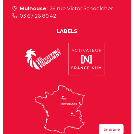
Mulhouse
: 26 rue Victor Schoelcher
03 67 26 80 42
LABELS
Itinéraire