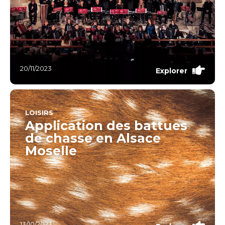
20/11/2023
Explorer
LOISIRS
Application des battues
de chasse en Alsace
Moselle
13/10/2023