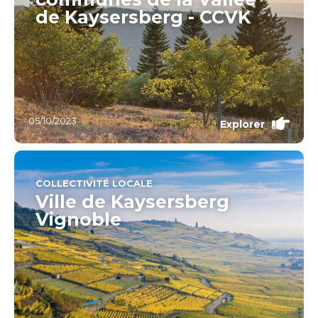
de Kaysersberg - CCVK
05/10/2023
Explorer
COLLECTIVITÉ LOCALE
Ville de Kaysersberg
Vignoble