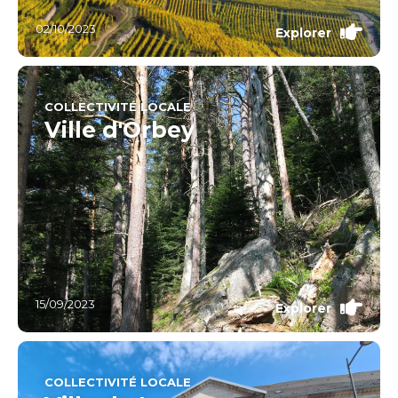
02/10/2023
Explorer
COLLECTIVITÉ LOCALE
Ville d'Orbey
15/09/2023
Explorer
COLLECTIVITÉ LOCALE