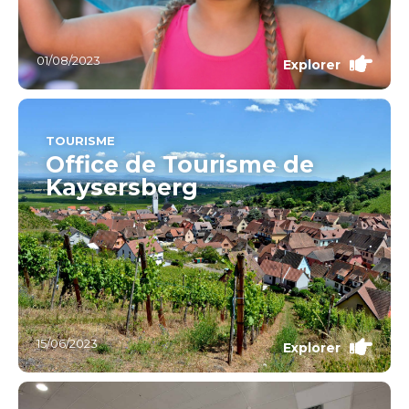
01/08/2023
Explorer
TOURISME
Office de Tourisme de
Kaysersberg
15/06/2023
Explorer