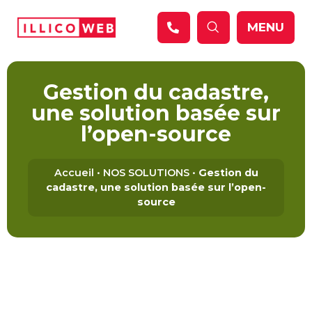
Panneau de gestion des cookies
MENU
Gestion du cadastre,
une solution basée sur
l’open-source
Accueil
•
NOS SOLUTIONS
•
Gestion du
cadastre, une solution basée sur l’open-
source