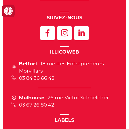
SUIVEZ-NOUS
ILLICOWEB
Belfort
: 18 rue des Entrepreneurs -
Morvillars
03 84 36 66 42
Mulhouse
: 26 rue Victor Schoelcher
03 67 26 80 42
LABELS