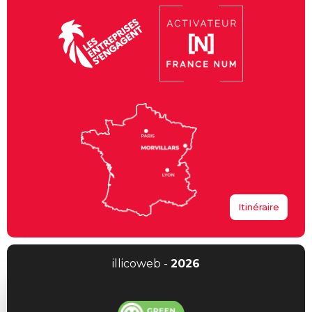
Itinéraire
illicoweb -
2026